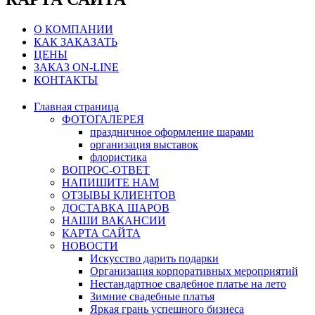
О КОМПАНИИ
КАК ЗАКАЗАТЬ
ЦЕНЫ
ЗАКАЗ ON-LINE
КОНТАКТЫ
Главная страница
ФОТОГАЛЕРЕЯ
праздничное оформление шарами
организация выставок
флористика
ВОПРОС-ОТВЕТ
НАПИШИТЕ НАМ
ОТЗЫВЫ КЛИЕНТОВ
ДОСТАВКА ШАРОВ
НАШИ ВАКАНСИИ
КАРТА САЙТА
НОВОСТИ
Искусство дарить подарки
Организация корпоративных мероприятий
Нестандартное свадебное платье на лето
Зимние свадебные платья
Яркая грань успешного бизнеса