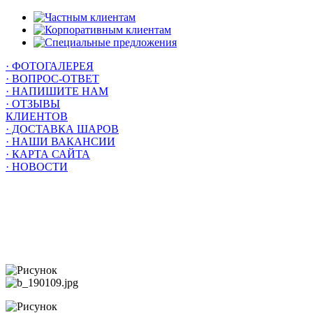
· ФОТОГАЛЕРЕЯ
· ВОПРОС-ОТВЕТ
· НАПИШИТЕ НАМ
· ОТЗЫВЫ
КЛИЕНТОВ
· ДОСТАВКА ШАРОВ
· НАШИ ВАКАНСИИ
· КАРТА САЙТА
· НОВОСТИ