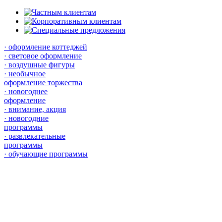
· оформление коттеджей
· световое оформление
· воздушные фигуры
· необычное
оформление торжества
· новогоднее
оформление
· внимание, акция
· новогодние
программы
· развлекательные
программы
· обучающие программы